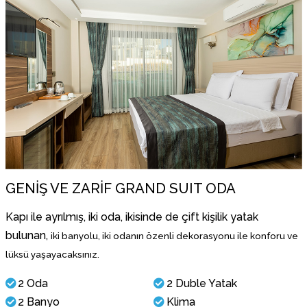
GENİŞ VE ZARİF GRAND SUIT ODA
Kapı ile ayrılmış, iki oda, ikisinde de çift kişilik yatak
bulunan,
iki banyolu, iki odanın özenli dekorasyonu ile konforu ve
lüksü
yaşayacaksınız.
2 Oda
2 Duble Yatak
2 Banyo
Klima