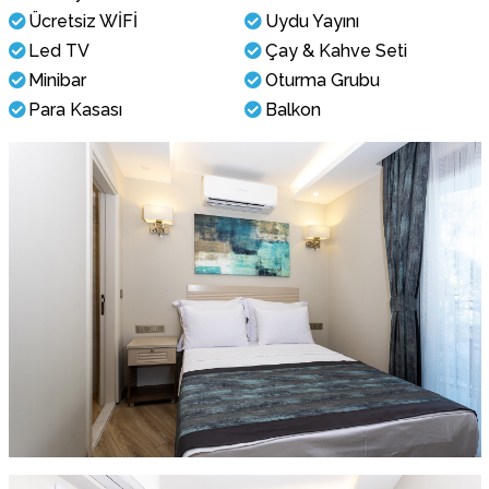
Ücretsiz WİFİ
Uydu Yayını
Led TV
Çay & Kahve Seti
Minibar
Oturma Grubu
Para Kasası
Balkon