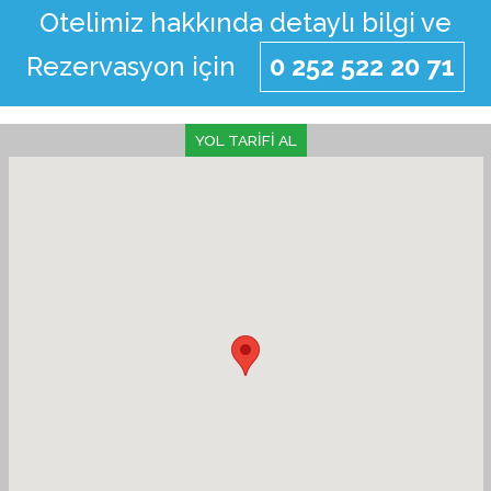
Otelimiz hakkında detaylı bilgi ve
Rezervasyon için
0 252 522 20 71
YOL TARİFİ AL